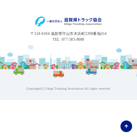
〒524-0104 滋賀県守山市木浜町2298番地の4
TEL: 077-585-8080
Copyright(C) Shiga Trucking Association All rights reserved.