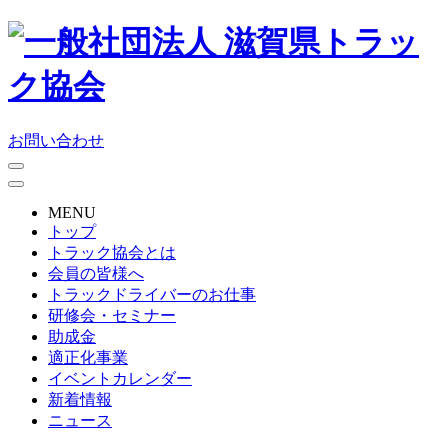
お問い合わせ
MENU
トップ
トラック協会とは
会員の皆様へ
トラックドライバーのお仕事
研修会・セミナー
助成金
適正化事業
イベントカレンダー
新着情報
ニュース