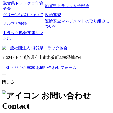
滋賀県トラック青年協
滋賀県トラック女子部会
議会
グリーン経営について
政治連盟
運輸安全マネジメントの取り組みに
メルマガ登録
ついて
トラック協会関連リン
ク集
〒524-0104 滋賀県守山市木浜町2298番地の4
TEL: 077-585-8080
お問い合わせフォーム
閉じる
お問い合わせ
Contact