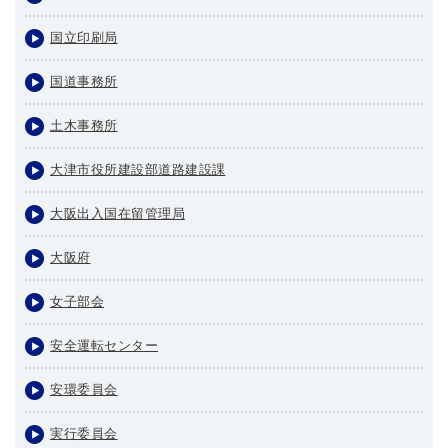
国立印刷局
国道事務所
土木事務所
大津市役所建設部道路建設課
大阪出入国在留管理局
大阪府
女子部会
安全運転センター
安環委員会
実行委員会