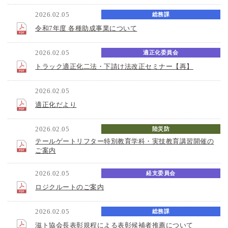
2026.02.05
総務課
令和7年度 各種助成事業について
2026.02.05
適正化委員会
トラック適正化二法・下請け法改正セミナー【再】
2026.02.05
適正化だより
適正化だより
2026.02.05
陸災防
テールゲートリフター特別教育学科・実技教育講習開催の
ご案内
2026.02.05
経支委員会
ロジクルートのご案内
2026.02.05
総務課
滋ト協会長表彰規程による表彰候補者推薦について