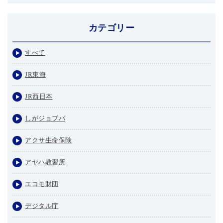
カテゴリー
すべて
JR東海
JR西日本
しがジョブパ
アクサ生命保険
アヤハ教習所
エコモ財団
デジタル庁