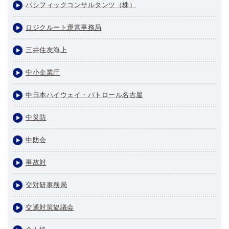
パシフィックコンサルタンツ（株）
ロジクルート運営事務局
三井住友海上
中小企業庁
中日本ハイウェイ・パトロール名古屋
中災防
中防会
事故対
交対研事務局
交通対策協議会