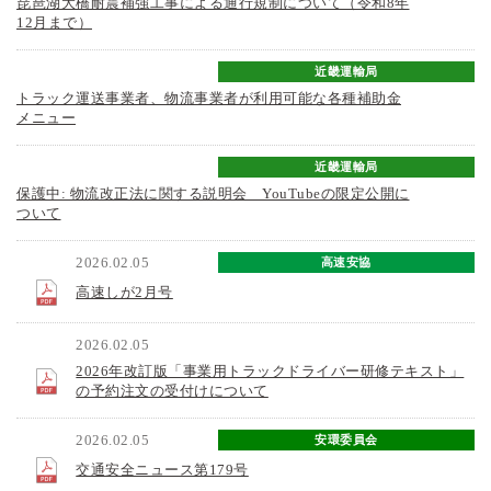
琵琶湖大橋耐震補強工事による通行規制について（令和8年
12月まで）
近畿運輸局
トラック運送事業者、物流事業者が利用可能な各種補助金
メニュー
近畿運輸局
保護中: 物流改正法に関する説明会 YouTubeの限定公開に
ついて
2026.02.05
高速安協
高速しが2月号
2026.02.05
滋貨運協
2026年改訂版「事業用トラックドライバー研修テキスト」
の予約注文の受付けについて
2026.02.05
安環委員会
交通安全ニュース第179号