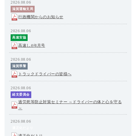
2026.08.06
滋賀運輸支局
行政機関からのお知らせ
2026.08.06
高速安協
高速しが8月号
2026.08.06
滋賀県警
トラックドライバーの皆様へ
2026.08.06
経支委員会
過労死等防止対策セミナー ～ドライバーの体と心を守る
～
2026.08.06
適正化だより
適正化だより