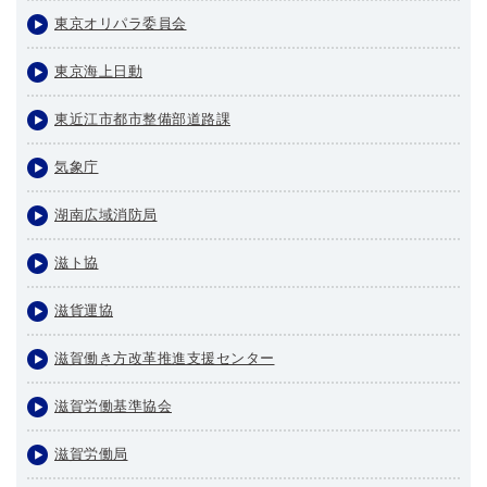
東京オリパラ委員会
東京海上日動
東近江市都市整備部道路課
気象庁
湖南広域消防局
滋ト協
滋貨運協
滋賀働き方改革推進支援センター
滋賀労働基準協会
滋賀労働局