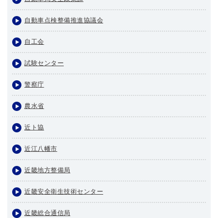
自動車点検整備推進協議会
自工会
試験センター
警察庁
農水省
近ト協
近江八幡市
近畿地方整備局
近畿安全衛生技術センター
近畿総合通信局