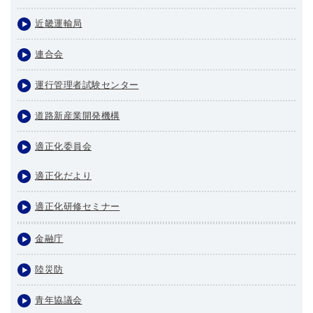
近畿運輸局
連合会
運行管理者試験センター
道路新産業開発機構
適正化委員会
適正化だより
適正化研修セミナー
金融庁
陸災防
青年協議会