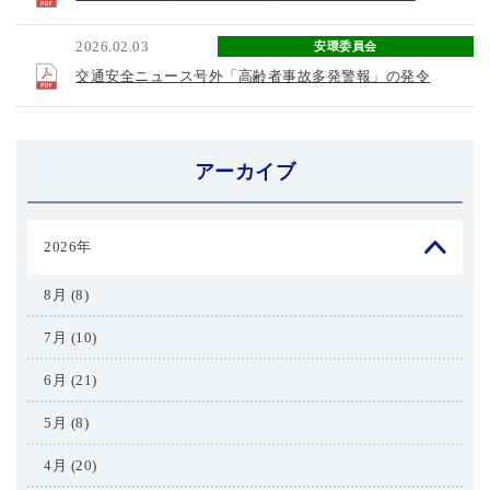
2026.02.03
安環委員会
交通安全ニュース号外「高齢者事故多発警報」の発令
アーカイブ
2026年
8月 (8)
7月 (10)
6月 (21)
5月 (8)
4月 (20)