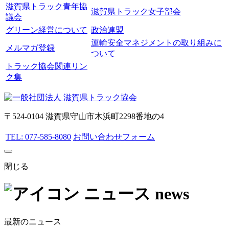
滋賀県トラック青年協
滋賀県トラック女子部会
議会
グリーン経営について
政治連盟
運輸安全マネジメントの取り組みに
メルマガ登録
ついて
トラック協会関連リン
ク集
〒524-0104 滋賀県守山市木浜町2298番地の4
TEL: 077-585-8080
お問い合わせフォーム
閉じる
ニュース
news
最新のニュース