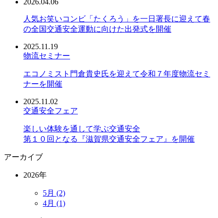
2026.04.06
人気お笑いコンビ「たくろう」を一日署長に迎えて春
の全国交通安全運動に向けた出発式を開催
2025.11.19
物流セミナー
エコノミスト門倉貴史氏を迎えて令和７年度物流セミ
ナーを開催
2025.11.02
交通安全フェア
楽しい体験を通して学ぶ交通安全
第１０回となる『滋賀県交通安全フェア』を開催
アーカイブ
2026年
5月 (2)
4月 (1)