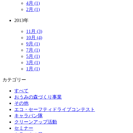
4月 (1)
2月 (1)
2013年
11月 (3)
10月 (4)
9月 (1)
7月 (1)
5月 (1)
3月 (1)
1月 (1)
カテゴリー
すべて
おうみの森づくり事業
その他
エコ・セーフティドライブコンテスト
キャラバン隊
クリーンアップ活動
セミナー