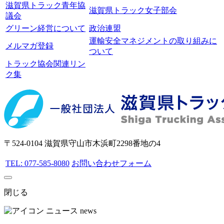
滋賀県トラック青年協
滋賀県トラック女子部会
議会
グリーン経営について
政治連盟
運輸安全マネジメントの取り組みに
メルマガ登録
ついて
トラック協会関連リン
ク集
〒524-0104 滋賀県守山市木浜町2298番地の4
TEL: 077-585-8080
お問い合わせフォーム
閉じる
ニュース
news