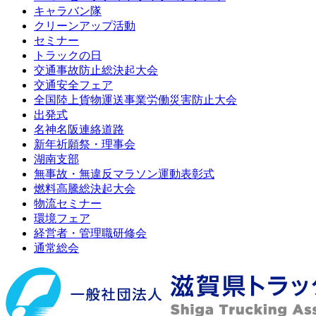
キャラバン隊
クリーンアップ活動
セミナー
トラックの日
交通事故防止総決起大会
交通安全フェア
全国陸上貨物運送事業労働災害防止大会
出発式
名神名阪連絡道路
新年祈願祭・理事会
湖南支部
無事故・無違反マラソン運動表彰式
燃料高騰総決起大会
物流セミナー
環境フェア
経営者・管理職研修会
通常総会