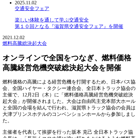
2025.11.02
交通安全フェア
楽しい体験を通して学ぶ交通安全
第１０回となる『滋賀県交通安全フェア』を開催
2021.12.02
燃料高騰総決起大会
オンラインで全国をつなぎ、燃料価格
高騰経営危機突破総決起大会を開催
燃料価格の高騰による経営危機を打開するため、日本バス協
会、全国ハイヤー・タクシー連合会、全日本トラック協会の
主催で、12月2日（木）に「燃料価格高騰経営危機突破総決
起大会」が開催されました。大会は自由民主党本部大ホール
と全国の会場を結んで行われ、滋賀県トラック協会の会員は
大津プリンスホテルのコンベンションホールから参加しまし
た。
主催者を代表して挨拶を行った坂本 克己 全日本トラック協