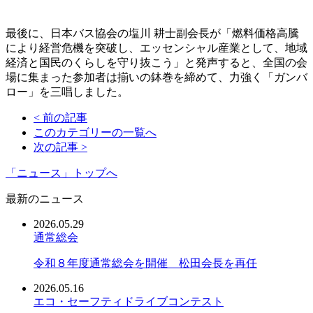
最後に、日本バス協会の塩川 耕士副会長が「燃料価格高騰
により経営危機を突破し、エッセンシャル産業として、地域
経済と国民のくらしを守り抜こう」と発声すると、全国の会
場に集まった参加者は揃いの鉢巻を締めて、力強く「ガンバ
ロー」を三唱しました。
< 前の記事
このカテゴリーの一覧へ
次の記事 >
「ニュース」トップへ
最新のニュース
2026.05.29
通常総会
令和８年度通常総会を開催 松田会長を再任
2026.05.16
エコ・セーフティドライブコンテスト