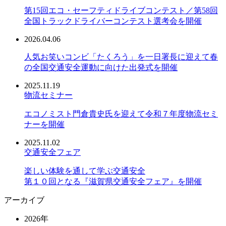
第15回エコ・セーフティドライブコンテスト／第58回
全国トラックドライバーコンテスト選考会を開催
2026.04.06
人気お笑いコンビ「たくろう」を一日署長に迎えて春
の全国交通安全運動に向けた出発式を開催
2025.11.19
物流セミナー
エコノミスト門倉貴史氏を迎えて令和７年度物流セミ
ナーを開催
2025.11.02
交通安全フェア
楽しい体験を通して学ぶ交通安全
第１０回となる『滋賀県交通安全フェア』を開催
アーカイブ
2026年