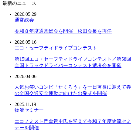
最新のニュース
2026.05.29
通常総会
令和８年度通常総会を開催 松田会長を再任
2026.05.16
エコ・セーフティドライブコンテスト
第15回エコ・セーフティドライブコンテスト／第58回
全国トラックドライバーコンテスト選考会を開催
2026.04.06
人気お笑いコンビ「たくろう」を一日署長に迎えて春
の全国交通安全運動に向けた出発式を開催
2025.11.19
物流セミナー
エコノミスト門倉貴史氏を迎えて令和７年度物流セミ
ナーを開催